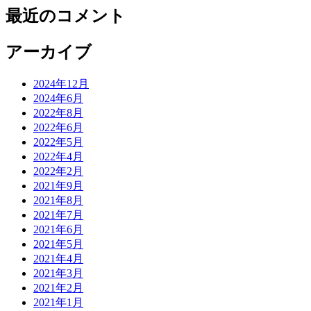
最近のコメント
アーカイブ
2024年12月
2024年6月
2022年8月
2022年6月
2022年5月
2022年4月
2022年2月
2021年9月
2021年8月
2021年7月
2021年6月
2021年5月
2021年4月
2021年3月
2021年2月
2021年1月