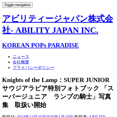
Toggle navigation
アビリティージャパン株式会
社- ABILITY JAPAN INC.
KOREAN POPs PARADISE
ニュース
会社概要
プライバシーポリシー
Knights of the Lamp：SUPER JUNIOR
サウジアラビア特別フォトブック 「ス
ーパージュニア ランプの騎士」写真
集 取扱い開始
投稿日:
2024年12月25日
2025年1月23日
投稿者:
ABILITY