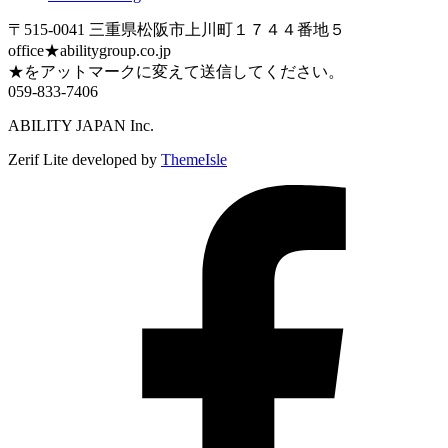
〒515-0041 三重県松阪市上川町１７４４番地５
office★abilitygroup.co.jp
★をアットマークに変えて送信してください。
059-833-7406
ABILITY JAPAN Inc.
Zerif Lite
developed by
ThemeIsle