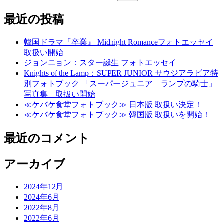
最近の投稿
韓国ドラマ『卒業』 Midnight Romanceフォトエッセイ
取扱い開始
ジョンニョン：スター誕生 フォトエッセイ
Knights of the Lamp：SUPER JUNIOR サウジアラビア特
別フォトブック 「スーパージュニア ランプの騎士」
写真集 取扱い開始
≪ケバケ食堂フォトブック≫ 日本版 取扱い決定！
≪ケバケ食堂フォトブック≫ 韓国版 取扱いを開始！
最近のコメント
アーカイブ
2024年12月
2024年6月
2022年8月
2022年6月