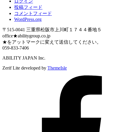
ログイン
投稿フィード
コメントフィード
WordPress.org
〒515-0041 三重県松阪市上川町１７４４番地５
office★abilitygroup.co.jp
★をアットマークに変えて送信してください。
059-833-7406
ABILITY JAPAN Inc.
Zerif Lite
developed by
ThemeIsle