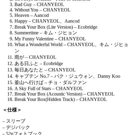
Bad Guy – CHANYEOL
Without You – CHANYEOL
Heaven – Aancod
Happy – CHANYEOL、Aancod
Break Your Box (Lite Version) – Ecobridge
Summertime – キム・ジヒョン
My Funny Valentine – CHANYEOL
What a Wonderful World – CHANYEOL、キム・ジヒョ
ン
雨が – CHANYEOL
ある日ふと – Ecobridge
毎日あなたと – CHANYEOL
キャプテン No.7 – パク・ジュウォン、Danny Koo
釜山へ行けば – チョ・ダルファン
A Sky Full of Stars – CHANYEOL
Break Your Box (Acoustic Version) – CHANYEOL
Break Your Box(Hidden Track) – CHANYEOL
＜仕様＞
– スリーブ
– デジパック
– 52pフォトブック