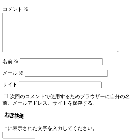
ー
コメント
※
シ
ョ
ン
名前
※
メール
※
サイト
次回のコメントで使用するためブラウザーに自分の名
前、メールアドレス、サイトを保存する。
上に表示された文字を入力してください。