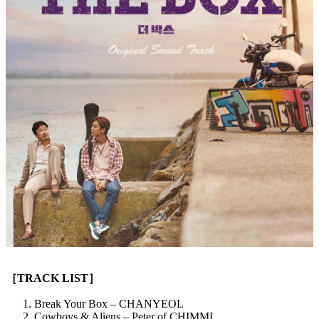
［TRACK LIST］
Break Your Box – CHANYEOL
Cowboys & Aliens – Peter of CHIMMI