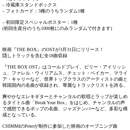
– 冷蔵庫スタンドボックス
– フォトカード：3種のうちランダム1種
– 初回限定スペシャルポスター：1種
(初回生産分のうち1000枚にのみランダムで付きます)
映画『THE BOX』のOSTが3月31日にリリース！
隠しトラックを含む全18曲収録
『THE BOX OST』はコールドプレイ、ビリー・アイリッシ
ュ、ファレル・ウィリアムス、チェット・ベイカー、マライ
ア・キャリーなど、世界トップクラスのアーティストの曲と
韓国国内の名曲が収録され、華麗なトラックリストを誇る。
爽やかなエレキギターとチャンヨルの歌唱とラップが楽しめ
るタイトル曲「Break Your Box」をはじめ、チャンヨルの声
で感想できるポップの名曲、ジャズナンバーなど、多彩な構
成となっている。
CHIMMIのPeterが制作に参加した映画のオープニング曲