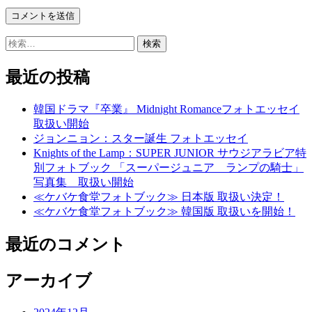
検
索:
最近の投稿
韓国ドラマ『卒業』 Midnight Romanceフォトエッセイ
取扱い開始
ジョンニョン：スター誕生 フォトエッセイ
Knights of the Lamp：SUPER JUNIOR サウジアラビア特
別フォトブック 「スーパージュニア ランプの騎士」
写真集 取扱い開始
≪ケバケ食堂フォトブック≫ 日本版 取扱い決定！
≪ケバケ食堂フォトブック≫ 韓国版 取扱いを開始！
最近のコメント
アーカイブ