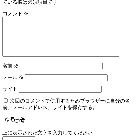
ている欄は必須項目です
ー
コメント
※
シ
ョ
ン
名前
※
メール
※
サイト
次回のコメントで使用するためブラウザーに自分の名
前、メールアドレス、サイトを保存する。
上に表示された文字を入力してください。