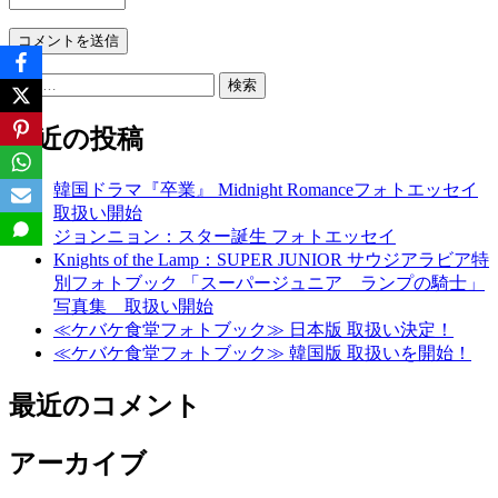
検
索:
最近の投稿
韓国ドラマ『卒業』 Midnight Romanceフォトエッセイ
取扱い開始
ジョンニョン：スター誕生 フォトエッセイ
Knights of the Lamp：SUPER JUNIOR サウジアラビア特
別フォトブック 「スーパージュニア ランプの騎士」
写真集 取扱い開始
≪ケバケ食堂フォトブック≫ 日本版 取扱い決定！
≪ケバケ食堂フォトブック≫ 韓国版 取扱いを開始！
最近のコメント
アーカイブ