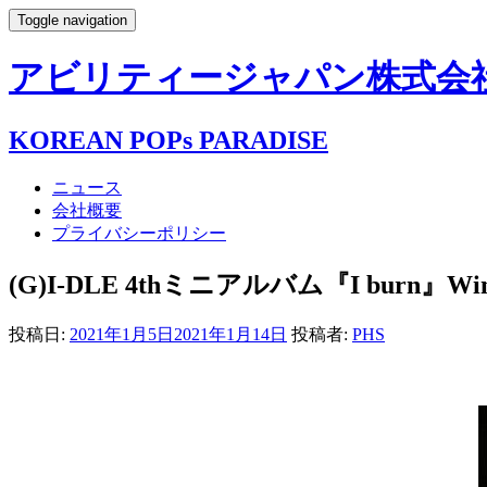
Toggle navigation
アビリティージャパン株式会社- AB
KOREAN POPs PARADISE
ニュース
会社概要
プライバシーポリシー
(G)I-DLE 4thミニアルバム『I burn』Winter
投稿日:
2021年1月5日
2021年1月14日
投稿者:
PHS