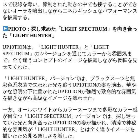
スで視線を奪い、節制された動きの中でも接することができ
ないオーラを噴出しながらエネルギッシュなパフォーマンス
を披露する。
PHOTO：探し求めた「LIGHT SPECTRUM」を向き合っ
た「LIGHT HUNTER」
UP10TIONは、「LIGHT HUNTER」と「LIGHT
SPECTRUM」の2バージョンを通じてカラーから雰囲気ま
で、全く違うコンセプトのイメージを披露しながら反転を見
せてくれた。
「LIGHT HUNTER」バージョンでは、ブラックスーツと無
彩色系衣装で失われた光を追うUP10TIONの姿を演出、華や
かな照明の下に置かれたUP10TIONが強烈で致命的な雰囲気
を描きながら高級なイメージを漂わせた。
一方、オールホワイトからカラースーツまで多彩なカラー感
が目立つ「LIGHT SPECTRUM」バージョンでは、探し迷っ
ていた光と向き合ったUP10TIONの姿が描かれ、清涼で神秘
的な雰囲気が「LIGHT HUNTER」とは全く違うイメージを
描いたため見る楽しさを増した。