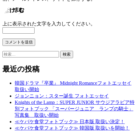
上に表示された文字を入力してください。
検
索:
最近の投稿
韓国ドラマ『卒業』 Midnight Romanceフォトエッセイ
取扱い開始
ジョンニョン：スター誕生 フォトエッセイ
Knights of the Lamp：SUPER JUNIOR サウジアラビア特
別フォトブック 「スーパージュニア ランプの騎士」
写真集 取扱い開始
≪ケバケ食堂フォトブック≫ 日本版 取扱い決定！
≪ケバケ食堂フォトブック≫ 韓国版 取扱いを開始！