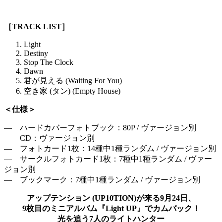
［TRACK LIST］
Light
Destiny
Stop The Clock
Dawn
君が見える (Waiting For You)
空き家 (タン) (Empty House)
＜仕様＞
― ハードカバーフォトブック：80P / ヴァージョン別
― CD：ヴァージョン別
― フォトカード1枚：14種中1種ランダム / ヴァージョン別
― サークルフォトカード1枚：7種中1種ランダム / ヴァー
ジョン別
― ブックマーク：7種中1種ランダム / ヴァージョン別
アップテンション (UP10TION)が来る9月24日、
9枚目のミニアルバム『Light UP』でカムバック！
光を追う7人のライトハンター