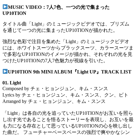
MUSIC VIDEO：7人7色、一つの光で集まった
UP10TION
タイトル曲「Light」のミュージックビデオでは、プリズム
を通じて一つの光に集まったUP10TIONが描かれた。
強烈な色彩で注目を集めた「Light」のミュージックビデオ
には、ホワイトスーツからブラックスーツ、カラースーツま
で多彩なUP10TIONのイメージが描かれ、それぞれの光を見
つけたUP10TIONの7人7色魅力が視線を引いた。
UP10TION 9th MINI ALBUM『Light UP』TRACK LIST
01. Light
Composed by チェ・ヒョンジュン、キム・スンス
Lyrics by チェ・ヒョンジュン、キム・スンス、クン、ビト
Arranged by チェ・ヒョンジュン、キム・スンス
「Light」は各自の光を追っていたUP10TIONがお互いを照ら
し出す光であることを悟るストーリーを表現し、お互いを最
も力になる存在として思っているUP10TIONの心を映し出し
た曲だ。 フューチャーベースベースの強烈で爽やかなシン